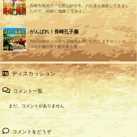
長崎市鳴滝の『七面山妙光寺』の紅葉を撮影してきまし
たので、60秒に編集してみまし ...
がんばれ！長崎孔子廟
YouTubeチャンネル登録をお願いいたしますｍ＜＞ｍ
コロナ禍の中！観光客も激 ...
ディスカッション
コメント一覧
まだ、コメントがありません
コメントをどうぞ