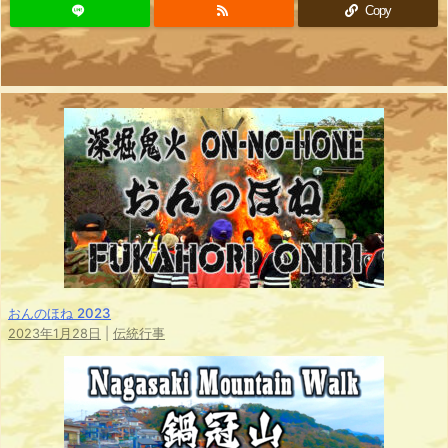
Copy
おんのほね 2023
2023年1月28日
|
伝統行事