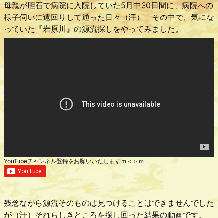
母親が胆石で病院に入院していた5月中30日間に、病院への
様子伺いに遠回りして通った日々（汗） その中で、気にな
っていた『岩原川』の源流探しをやってみました。
YouTubeチャンネル登録をお願いいたしますｍ＜＞ｍ
残念ながら源流そのものは見つけることはできませんでした
が（汗）それらしきところを探し回った結果の動画です。