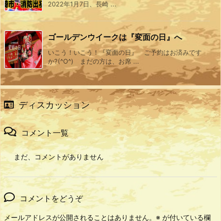
2022年1月7日、長崎 ...
ゴールデンウイークは『変面の日』へ
いこう！いこう！『変面の日』 ご予約はお済みです
か?(^O^) まだの方は、お席 ...
ディスカッション
コメント一覧
まだ、コメントがありません
コメントをどうぞ
メールアドレスが公開されることはありません。
※
が付いている欄