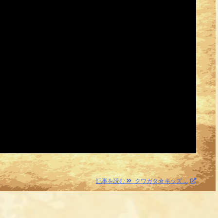
記事を読む
クワガタ☆キッズ ...