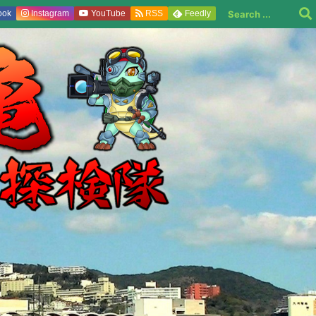
ook
Instagram
YouTube
RSS
Feedly