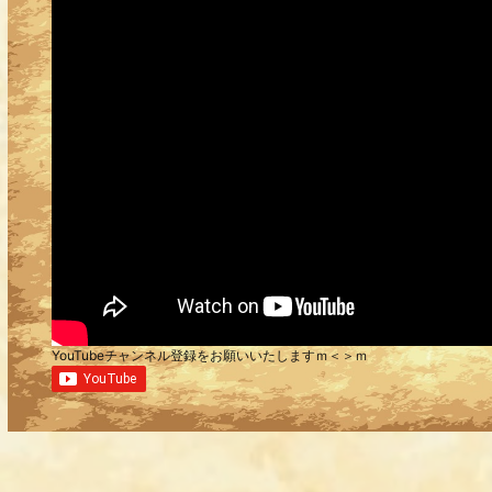
YouTubeチャンネル登録をお願いいたしますｍ＜＞ｍ