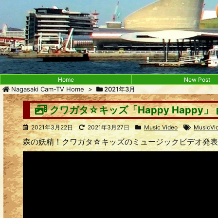
Home
New Post
Nagasaki Cam-TV Home
>
2021年3月
クワガタ☆キッズ「Happy Happy」
2021年3月22日
2021年3月27日
Music Video
MusicVi
森の妖精！クワガタ☆キッズのミュージックビデオ発表