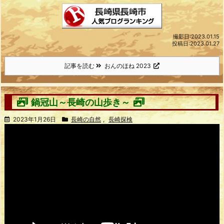
撮影日:2023.01.15
投稿日:2023.01.27
記事を読む
おんのほね 2023
鍋冠山～長崎の山歩き～
2023年1月26日
長崎の自然
,
長崎探検