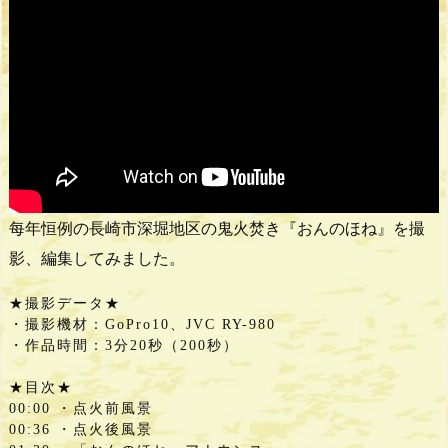
每年恒例の長崎市深堀地区の鬼火焚き『おんのほね』を撮
影、編集してみました。
★撮影データ★

・撮影機材：GoPro10、JVC RY-980

・作品時間：3分20秒（200秒）

★目次★

00:00 ・点火前風景

00:36 ・点火後風景
