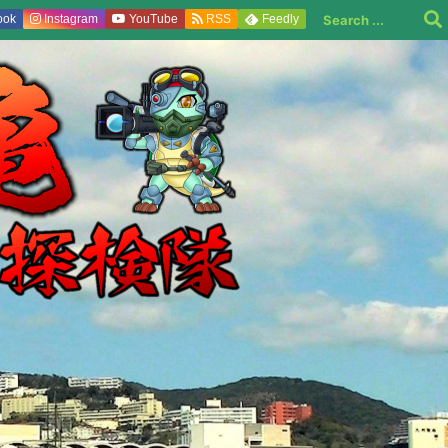
ook
Instagram
YouTube
RSS
Feedly