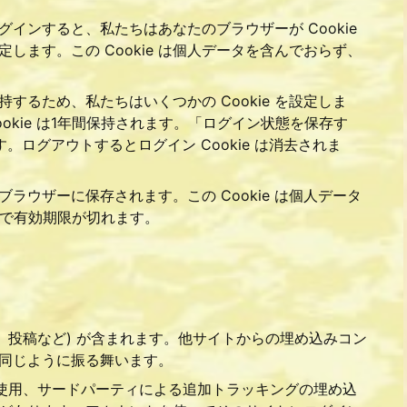
インすると、私たちはあなたのブラウザーが Cookie
定します。この Cookie は個人データを含んでおらず、
るため、私たちはいくつかの Cookie を設定しま
Cookie は1年間保持されます。「ログイン状態を保存す
ログアウトするとログイン Cookie は消去されま
ブラウザーに保存されます。この Cookie は個人データ
日で有効期限が切れます。
、投稿など) が含まれます。他サイトからの埋め込みコン
同じように振る舞います。
 の使用、サードパーティによる追加トラッキングの埋め込