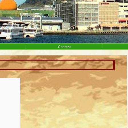
Content