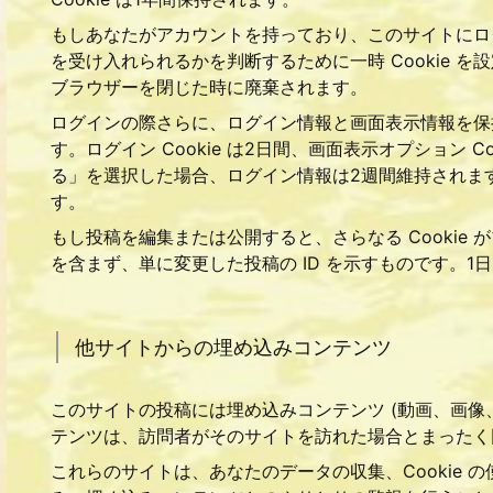
もしあなたがアカウントを持っており、このサイトにログ
を受け入れられるかを判断するために一時 Cookie を設
ブラウザーを閉じた時に廃棄されます。
ログインの際さらに、ログイン情報と画面表示情報を保持す
す。ログイン Cookie は2日間、画面表示オプション 
る」を選択した場合、ログイン情報は2週間維持されます。
す。
もし投稿を編集または公開すると、さらなる Cookie が
を含まず、単に変更した投稿の ID を示すものです。1
他サイトからの埋め込みコンテンツ
このサイトの投稿には埋め込みコンテンツ (動画、画像
テンツは、訪問者がそのサイトを訪れた場合とまったく
これらのサイトは、あなたのデータの収集、Cookie