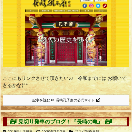
ここにもリンクさせて頂きたい♪♪ 令和までには,お願いで
きるかな(^^ゞ
記事を読む
長崎孔子廟の公式サイト
見切り発車のブログ！『長崎の亀』
2019年4月15日
2020年3月3日
ブログ制作日記