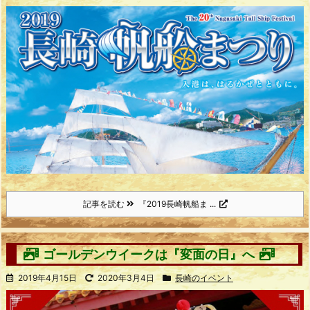
記事を読む
『2019長崎帆船ま ...
ゴールデンウイークは『変面の日』へ
2019年4月15日
2020年3月4日
長崎のイベント