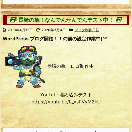
長崎の亀！なんでんかんでんテスト中！
2019年4月12日
2020年3月4日
ブログ制作日記
WordPress ブログ開始！！の前の設定作業中(^^ゞ
長崎の亀・ロゴ制作中
YouTube埋め込みテスト
https://youtu.be/L_VsPVyM2hU