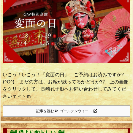
いこう！いこう！『変面の日』 ご予約はお済みですか?
(^O^) まだの方は、お席が残ってるかどうか?? 上の画像
をクリックして、長崎孔子廟へお問い合わせしてみてくだ
さいｍ＜＞ｍ
記事を読む
ゴールデンウイー ...
猫より豹らしい