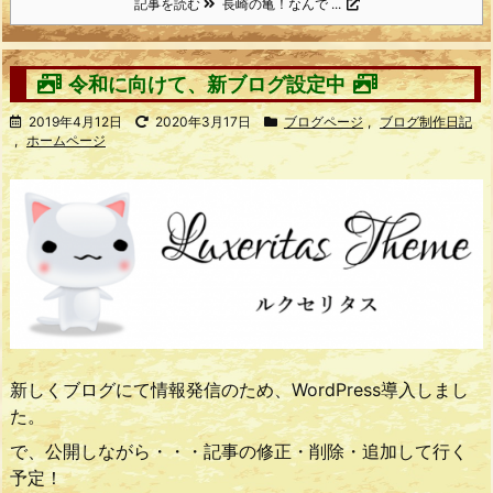
記事を読む
長崎の亀！なんで ...
令和に向けて、新ブログ設定中
2019年4月12日
2020年3月17日
ブログページ
,
ブログ制作日記
,
ホームページ
新しくブログにて情報発信のため、WordPress導入しまし
た。
で、公開しながら・・・記事の修正・削除・追加して行く
予定！