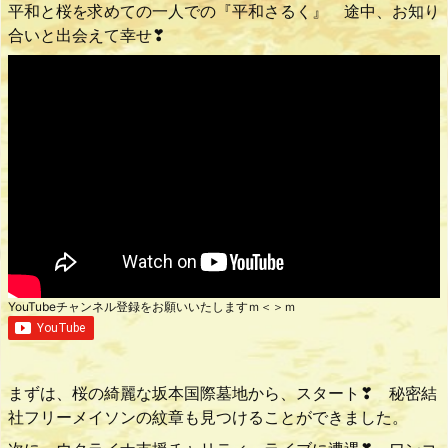
平和と桜を求めての一人での『平和さるく』 途中、お知り
合いと出会えて幸せ❣
YouTubeチャンネル登録をお願いいたしますｍ＜＞ｍ
まずは、桜の綺麗な坂本国際墓地から、スタート❣ 秘密結
社フリーメイソンの紋章も見つけることができました。