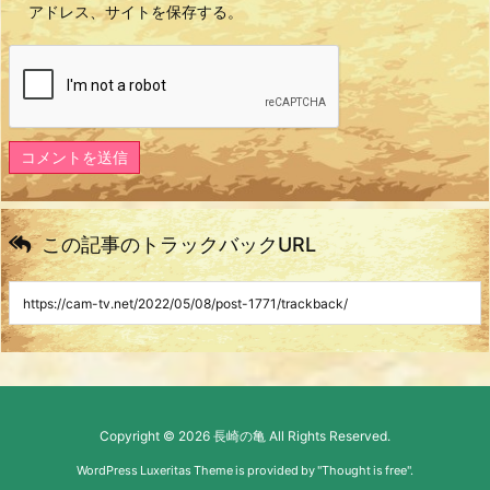
アドレス、サイトを保存する。
この記事のトラックバックURL
Copyright ©
2026
長崎の亀
All Rights Reserved.
WordPress Luxeritas Theme is provided by "
Thought is free
".