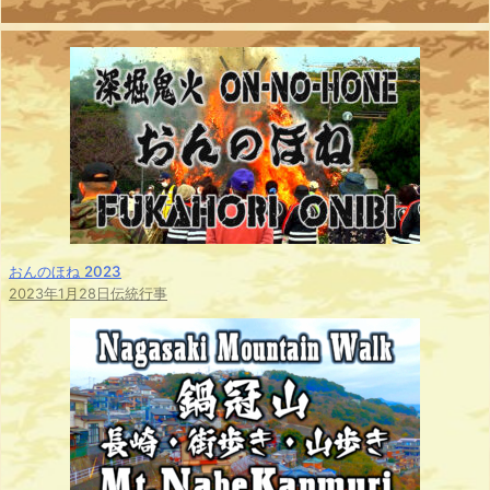
おんのほね 2023
2023年1月28日
伝統行事