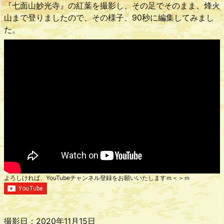
『七面山妙光寺』の紅葉を撮影し、その足でそのまま、烽火
山まで登りましたので、その様子、90秒に編集してみまし
た。
よろしければ、YouTubeチャンネル登録をお願いいたしますｍ＜＞ｍ
撮影日：2020年11月15日