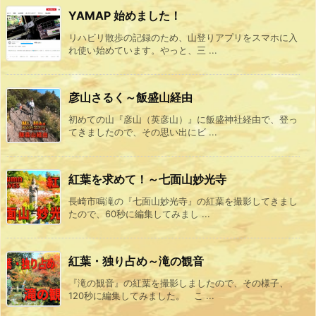
YAMAP 始めました！
リハビリ散歩の記録のため、山登りアプリをスマホに入
れ使い始めています。やっと、三 ...
彦山さるく～飯盛山経由
初めての山『彦山（英彦山）』に飯盛神社経由で、登っ
てきましたので、その思い出にビ ...
紅葉を求めて！～七面山妙光寺
長崎市鳴滝の『七面山妙光寺』の紅葉を撮影してきまし
たので、60秒に編集してみまし ...
紅葉・独り占め～滝の観音
『滝の観音』の紅葉を撮影しましたので、その様子、
120秒に編集してみました。 こ ...