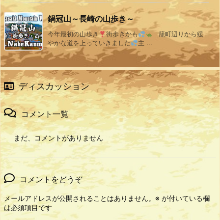
鍋冠山～長崎の山歩き～
今年最初の山歩き
街歩きかも
籠町辺りから緩
やかな道を上っていきました
主 ...
ディスカッション
コメント一覧
まだ、コメントがありません
コメントをどうぞ
メールアドレスが公開されることはありません。
※
が付いている欄
は必須項目です