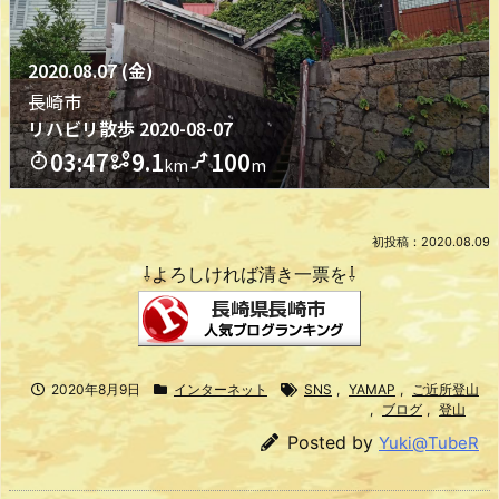
初投稿：2020.08.09
⇩よろしければ清き一票を⇩
2020年8月9日
インターネット
SNS
,
YAMAP
,
ご近所登山
,
ブログ
,
登山
Posted by
Yuki@TubeR