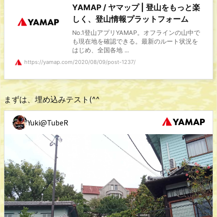
YAMAP / ヤマップ | 登山をもっと楽
しく、登山情報プラットフォーム
No.1登山アプリYAMAP。オフラインの山中で
も現在地を確認できる。最新のルート状況を
はじめ、全国各地 ...
https://yamap.com/2020/08/09/post-1237/
まずは、埋め込みテスト(^^ゞ