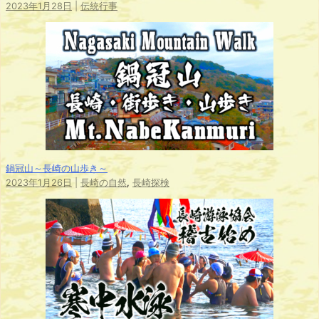
2023年1月28日
|
伝統行事
鍋冠山～長崎の山歩き～
2023年1月26日
|
長崎の自然
,
長崎探検