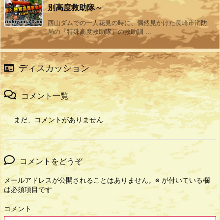
別高度救助隊～
西山ダムでの一人花見の時に、偶然見かけた長崎市消防
局の『特殊高度救助隊』の救助訓 ...
ディスカッション
コメント一覧
まだ、コメントがありません
コメントをどうぞ
メールアドレスが公開されることはありません。
※
が付いている欄
は必須項目です
コメント