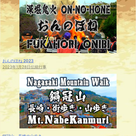
おんのほね 2023
2023年1月28日
伝統行事