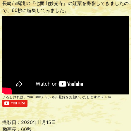
長崎市鳴滝の『七面山妙光寺』の紅葉を撮影してきましたの
で、60秒に編集してみました。
よろしければ、YouTubeチャンネル登録をお願いいたしますｍ＜＞ｍ
撮影日：2020年11月15日
動画長：60秒