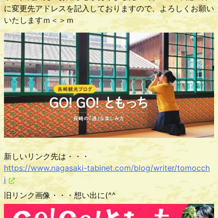
に変更先アドレスを記入しておりますので、よろしくお願い
いたしますｍ＜＞ｍ
新しいリンク先は・・・
https://www.nagasaki-tabinet.com/blog/writer/tomocch
i
旧リンク画像・・・想い出に(^^ゞ