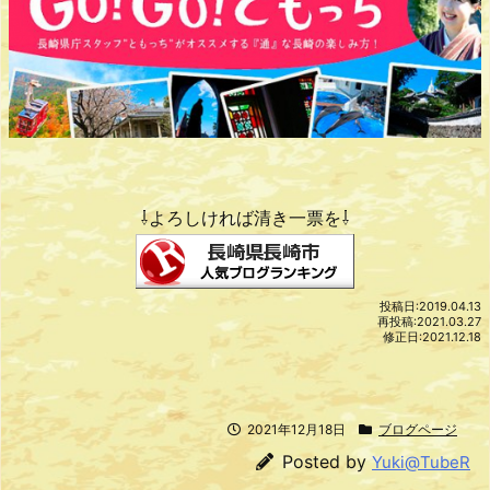
⇩よろしければ清き一票を⇩
投稿日:2019.04.13
再投稿:2021.03.27
修正日:2021.12.18
2021年12月18日
ブログページ
Posted by
Yuki@TubeR