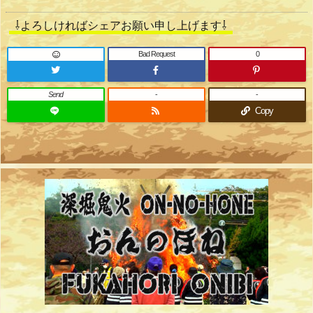
⇩よろしければシェアお願い申し上げます⇩
Bad Request
0
Send
-
-
Copy