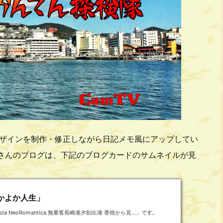
ザインを制作・修正しながら日記メモ風にアップしてい
さんのブログは、下記のブログカードのサムネイルが見
かよか人生」
eoRomantica 無乗客長崎港夕刻出港 香焼から見...」です。