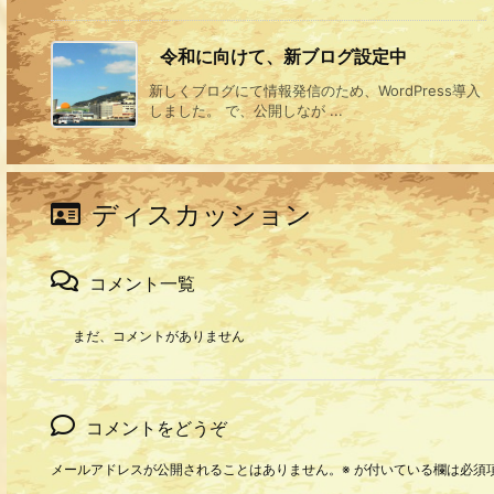
令和に向けて、新ブログ設定中
新しくブログにて情報発信のため、WordPress導入
しました。 で、公開しなが ...
ディスカッション
コメント一覧
まだ、コメントがありません
コメントをどうぞ
メールアドレスが公開されることはありません。
※
が付いている欄は必須