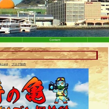
Content
nkcard
,
ブログ制作