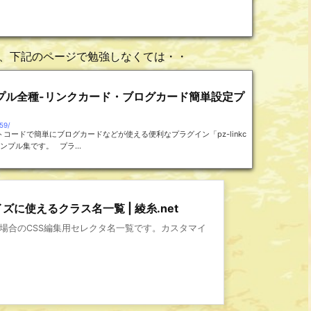
また、下記のページで勉強しなくては・・
ドサンプル全種-リンクカード・ブログカード簡単設定プ
59/
ードで簡単にブログカードなどが使える便利なプラグイン「pz-linkc
ンプル集です。 プラ...
イズに使えるクラス名一覧 | 綾糸.net
場合のCSS編集用セレクタ名一覧です。カスタマイ