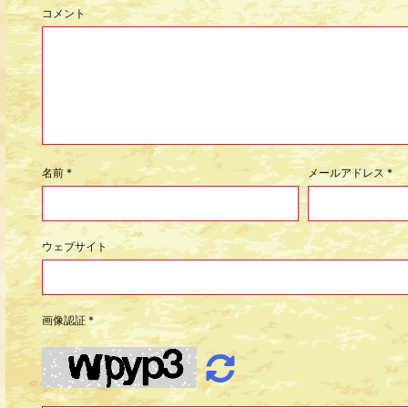
コメント
名前
*
メールアドレス
*
ウェブサイト
画像認証
*