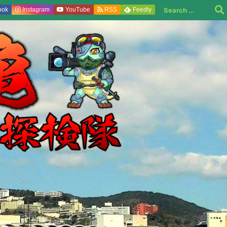
ook
Instagram
YouTube
RSS
Feedly