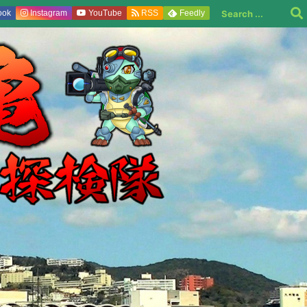
ook
Instagram
YouTube
RSS
Feedly