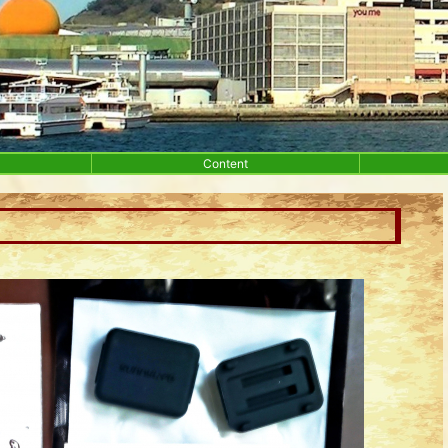
Content