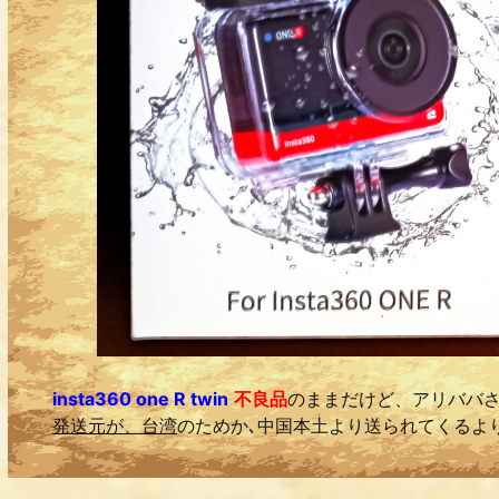
insta360 one R twin
不良品
のままだけど、アリババ
発送元が、台湾
のためか､中国本土より送られてくるよ