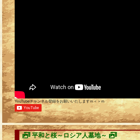
YouTubeチャンネル登録をお願いいたしますｍ＜＞ｍ
平和と桜～ロシア人墓地～