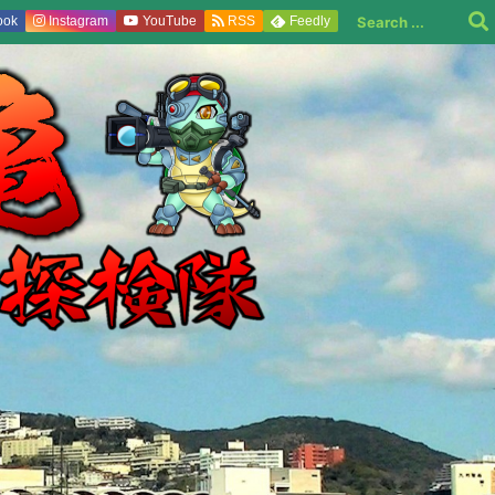
ook
Instagram
YouTube
RSS
Feedly