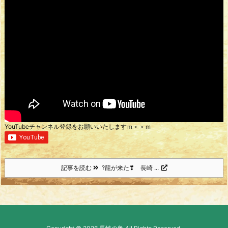
YouTubeチャンネル登録をお願いいたしますｍ＜＞ｍ
記事を読む
?龍が来た❣ 長崎 ...