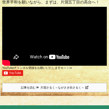
世界平和を願いながら、まずは、片淵五丁目の高台へ！
YouTubeチャンネル登録をお願いいたしますｍ＜＞ｍ
記事を読む
片淵さるく～ながさき街さるく～