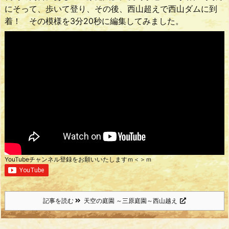
にそって、歩いて登り、その後、西山超えで西山ダムに到
着！ その模様を3分20秒に編集してみました。
YouTubeチャンネル登録をお願いいたしますｍ＜＞ｍ
記事を読む
天空の庭園 ～三原庭園～西山越え