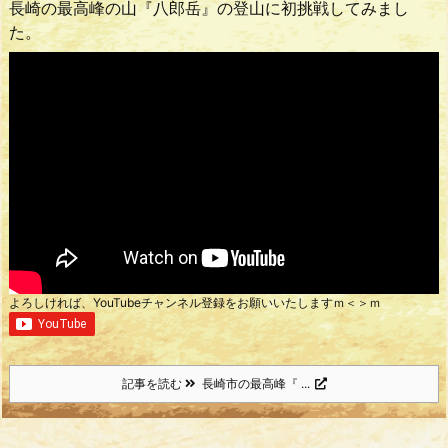
長崎の最高峰の山『八郎岳』の登山に初挑戦してみまし
た。
よろしければ、YouTubeチャンネル登録をお願いいたしますｍ＜＞ｍ
記事を読む
長崎市の最高峰『 ...